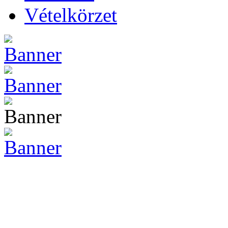
Vételkörzet