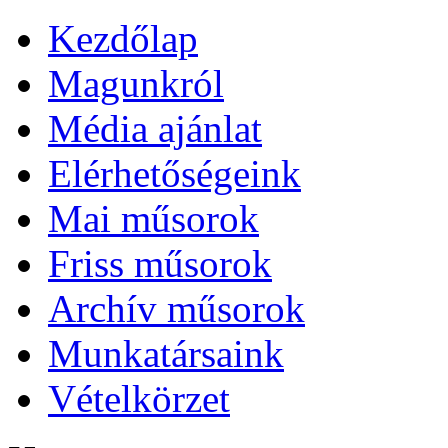
Kezdőlap
Magunkról
Média ajánlat
Elérhetőségeink
Mai műsorok
Friss műsorok
Archív műsorok
Munkatársaink
Vételkörzet