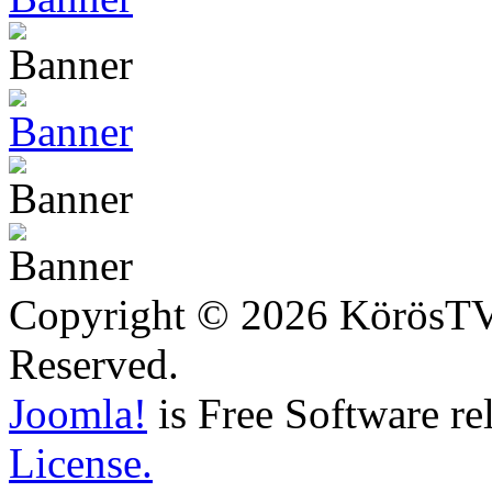
Copyright © 2026 KörösTV -
Reserved.
Joomla!
is Free Software re
License.