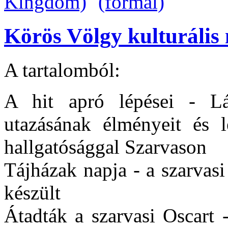
Körös Völgy kulturális 
A tartalomból:
A hit apró lépései - Lá
utazásának élményeit és l
hallgatósággal Szarvason
Tájházak napja - a szarvas
készült
Átadták a szarvasi Oscart 