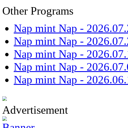
Other Programs
Nap mint Nap - 2026.07.
Nap mint Nap - 2026.07.
Nap mint Nap - 2026.07.
Nap mint Nap - 2026.07.
Nap mint Nap - 2026.06.
Advertisement