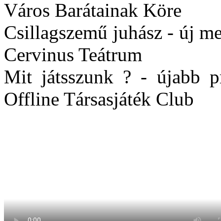
Város Barátainak Köre
Csillagszemű juhász - új me
Cervinus Teátrum
Mit játsszunk ? - újabb p
Offline Társasjáték Club