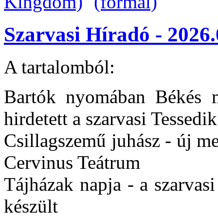
Szarvasi Híradó - 2026.
A tartalomból:
Bartók nyomában Békés m
hirdetett a szarvasi Tesse
Csillagszemű juhász - új me
Cervinus Teátrum
Tájházak napja - a szarvas
készült