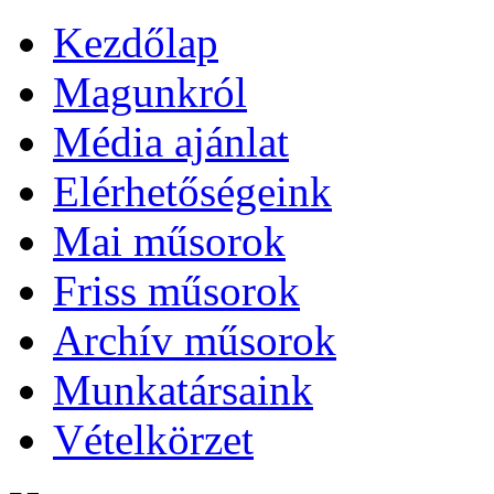
Kezdőlap
Magunkról
Média ajánlat
Elérhetőségeink
Mai műsorok
Friss műsorok
Archív műsorok
Munkatársaink
Vételkörzet