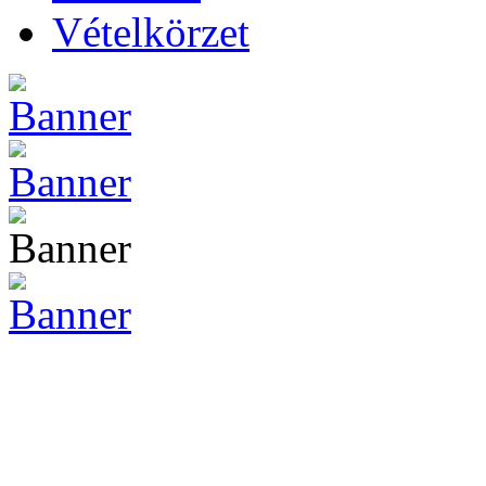
Vételkörzet