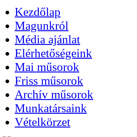
Kezdőlap
Magunkról
Média ajánlat
Elérhetőségeink
Mai műsorok
Friss műsorok
Archív műsorok
Munkatársaink
Vételkörzet