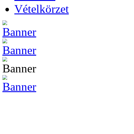
Vételkörzet