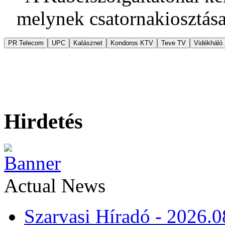
melynek csatornakiosztása
PR Telecom
UPC
Kalásznet
Kondoros KTV
Teve TV
Vidékháló
Hirdetés
Actual News
Szarvasi Híradó - 2026.0