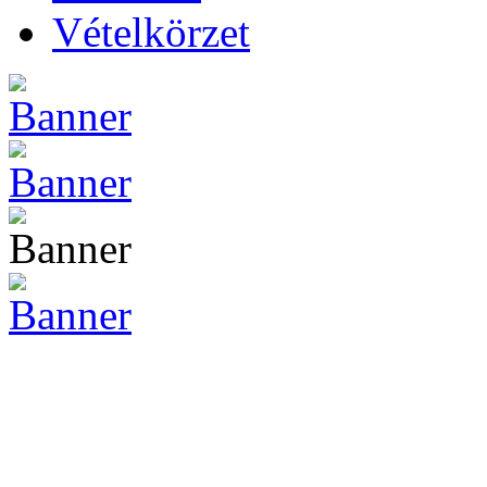
Vételkörzet