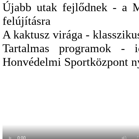
Újabb utak fejlődnek - a 
felújításra
A kaktusz virága - klassziku
Tartalmas programok - id
Honvédelmi Sportközpont ny