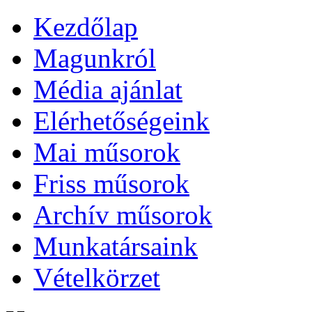
Kezdőlap
Magunkról
Média ajánlat
Elérhetőségeink
Mai műsorok
Friss műsorok
Archív műsorok
Munkatársaink
Vételkörzet