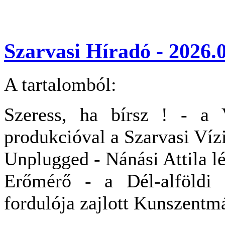
Szarvasi Híradó - 2026.0
A tartalomból:
Szeress, ha bírsz ! - a 
produkcióval a Szarvasi Víz
Unplugged - Nánási Attila lé
Erőmérő - a Dél-alföldi
fordulója zajlott Kunszentm