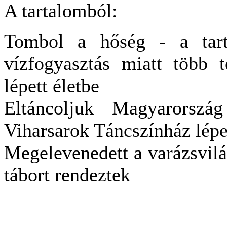
A tartalomból:
Tombol a hőség - a tar
vízfogyasztás miatt több t
lépett életbe
Eltáncoljuk Magyarorsz
Viharsarok Táncszínház lépe
Megelevenedett a varázsvil
tábort rendeztek