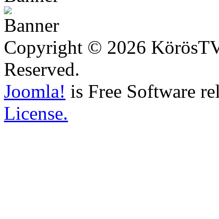
Copyright © 2026 KörösTV -
Reserved.
Joomla!
is Free Software re
License.