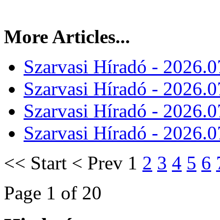
More Articles...
Szarvasi Híradó - 2026.0
Szarvasi Híradó - 2026.0
Szarvasi Híradó - 2026.0
Szarvasi Híradó - 2026.0
<<
Start
<
Prev
1
2
3
4
5
6
Page 1 of 20