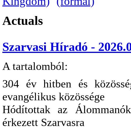
Actuals
Szarvasi Híradó - 2026.0
A tartalomból:
304 év hitben és közössé
evangélikus közössége
Hódítottak az Álommanók
érkezett Szarvasra