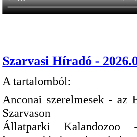
Szarvasi Híradó - 2026.0
A tartalomból:
Anconai szerelmesek - az E
Szarvason
Állatparki Kalandozoo 