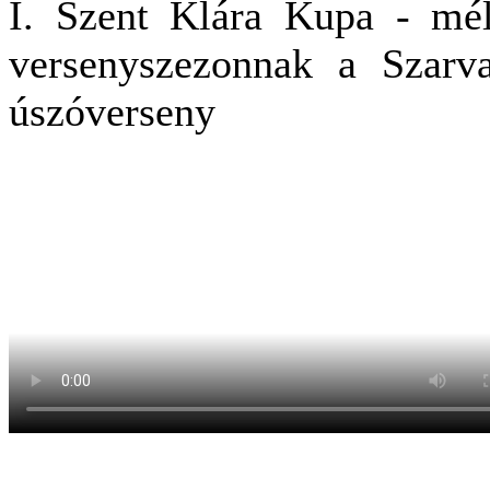
I. Szent Klára Kupa - mél
versenyszezonnak a Szarv
úszóverseny