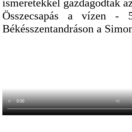
ismeretekkel gazdagodtak az
Összecsapás a vízen - 
Békésszentandráson a Simon