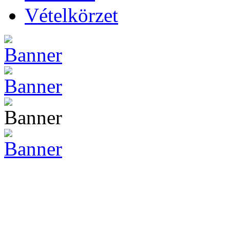
Vételkörzet