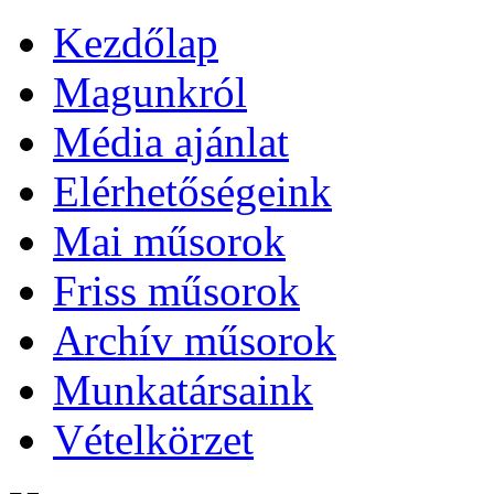
Kezdőlap
Magunkról
Média ajánlat
Elérhetőségeink
Mai műsorok
Friss műsorok
Archív műsorok
Munkatársaink
Vételkörzet