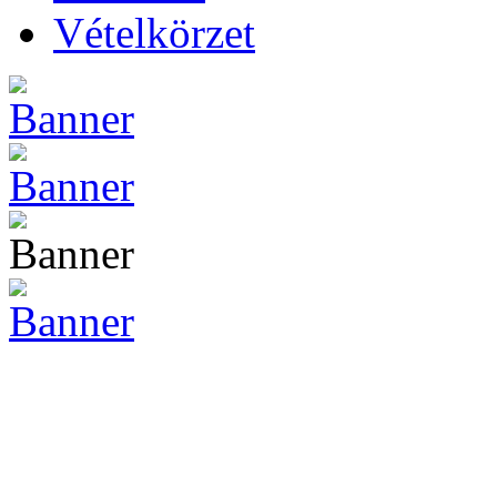
Vételkörzet