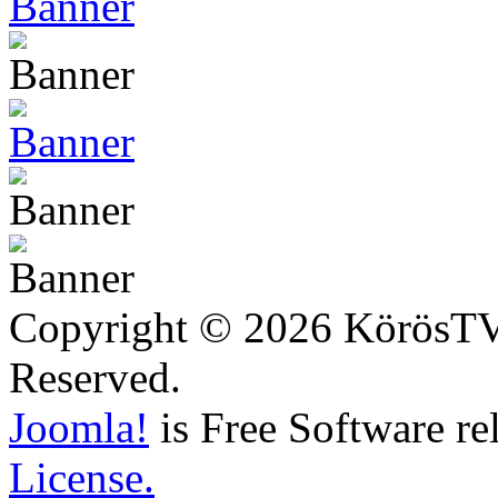
Copyright © 2026 KörösTV -
Reserved.
Joomla!
is Free Software re
License.