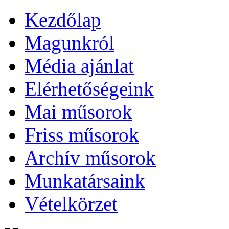
Kezdőlap
Magunkról
Média ajánlat
Elérhetőségeink
Mai műsorok
Friss műsorok
Archív műsorok
Munkatársaink
Vételkörzet