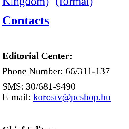
Contacts
Editorial Center:
Phone Number: 66/311-137
SMS: 30/681-9490
E-mail:
korostv@pcshop.hu