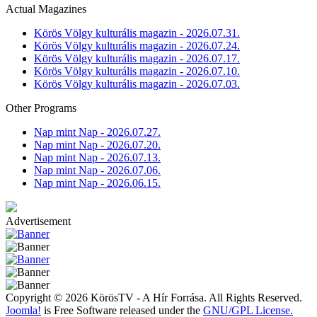
Actual Magazines
Körös Völgy kulturális magazin - 2026.07.31.
Körös Völgy kulturális magazin - 2026.07.24.
Körös Völgy kulturális magazin - 2026.07.17.
Körös Völgy kulturális magazin - 2026.07.10.
Körös Völgy kulturális magazin - 2026.07.03.
Other Programs
Nap mint Nap - 2026.07.27.
Nap mint Nap - 2026.07.20.
Nap mint Nap - 2026.07.13.
Nap mint Nap - 2026.07.06.
Nap mint Nap - 2026.06.15.
Advertisement
Copyright © 2026 KörösTV - A Hír Forrása. All Rights Reserved.
Joomla!
is Free Software released under the
GNU/GPL License.