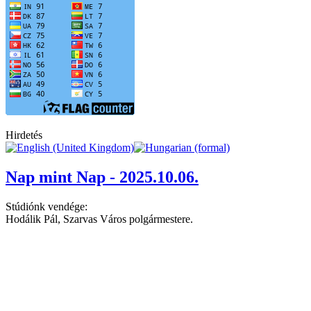
Hirdetés
Nap mint Nap - 2025.10.06.
Stúdiónk vendége:
Hodálik Pál, Szarvas Város polgármestere.