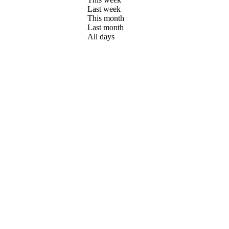
Last week
This month
Last month
All days