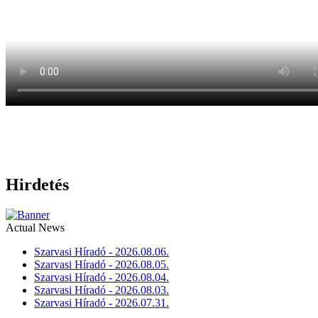
Hirdetés
Actual News
Szarvasi Híradó - 2026.08.06.
Szarvasi Híradó - 2026.08.05.
Szarvasi Híradó - 2026.08.04.
Szarvasi Híradó - 2026.08.03.
Szarvasi Híradó - 2026.07.31.