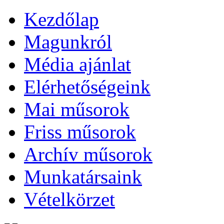
Kezdőlap
Magunkról
Média ajánlat
Elérhetőségeink
Mai műsorok
Friss műsorok
Archív műsorok
Munkatársaink
Vételkörzet