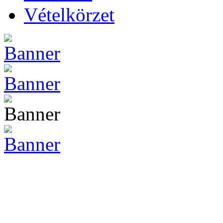
Vételkörzet