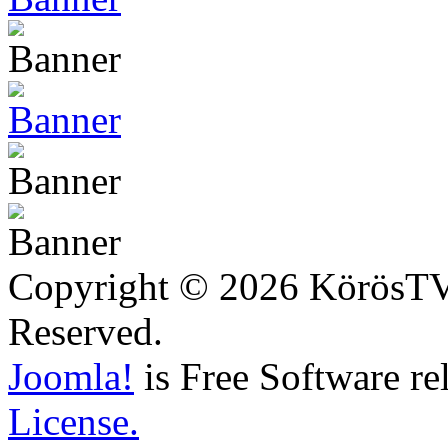
Copyright © 2026 KörösTV -
Reserved.
Joomla!
is Free Software re
License.