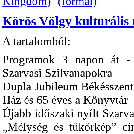
Körös Völgy kulturális 
A tartalomból:
Programok 3 napon át -
Szarvasi Szilvanapokra
Dupla Jubileum Békésszent
Ház és 65 éves a Könyvtár
Újabb időszaki nyílt Szarv
„Mélység és tükörkép” c