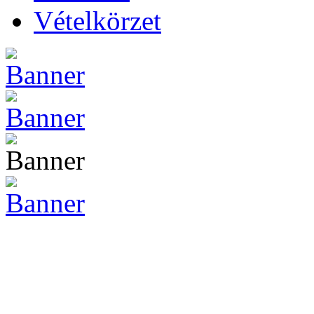
Vételkörzet