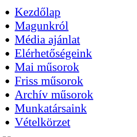
Kezdőlap
Magunkról
Média ajánlat
Elérhetőségeink
Mai műsorok
Friss műsorok
Archív műsorok
Munkatársaink
Vételkörzet