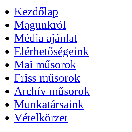
Kezdőlap
Magunkról
Média ajánlat
Elérhetőségeink
Mai műsorok
Friss műsorok
Archív műsorok
Munkatársaink
Vételkörzet