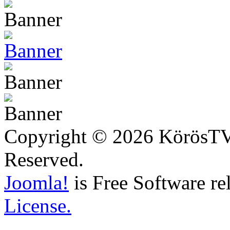
Copyright © 2026 KörösTV -
Reserved.
Joomla!
is Free Software re
License.