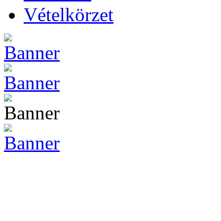
Vételkörzet