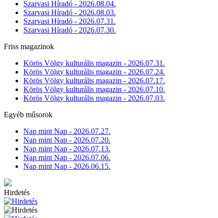
Szarvasi Híradó - 2026.08.04.
Szarvasi Híradó - 2026.08.03.
Szarvasi Híradó - 2026.07.31.
Szarvasi Híradó - 2026.07.30.
Friss magazinok
Körös Völgy kulturális magazin - 2026.07.31.
Körös Völgy kulturális magazin - 2026.07.24.
Körös Völgy kulturális magazin - 2026.07.17.
Körös Völgy kulturális magazin - 2026.07.10.
Körös Völgy kulturális magazin - 2026.07.03.
Egyéb műsorok
Nap mint Nap - 2026.07.27.
Nap mint Nap - 2026.07.20.
Nap mint Nap - 2026.07.13.
Nap mint Nap - 2026.07.06.
Nap mint Nap - 2026.06.15.
Hirdetés