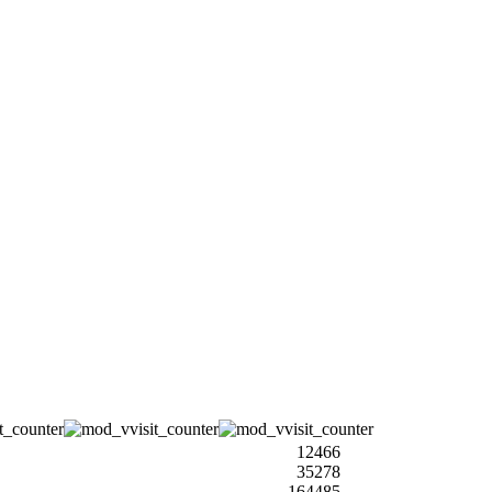
12466
35278
164485