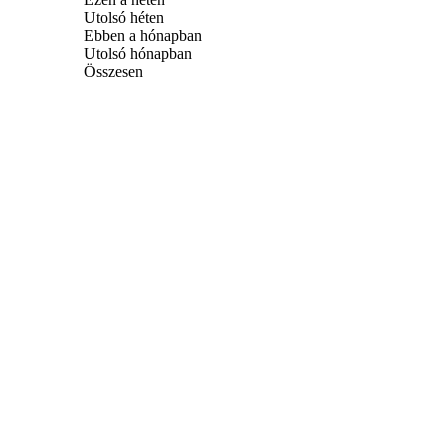
Utolsó héten
Ebben a hónapban
Utolsó hónapban
Összesen