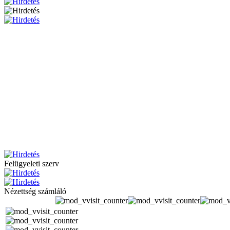
Felügyeleti szerv
Nézettség számláló