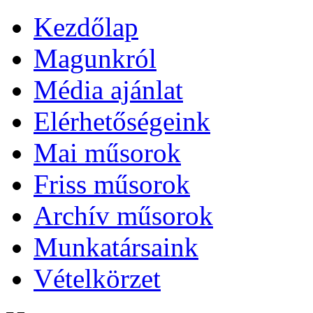
Kezdőlap
Magunkról
Média ajánlat
Elérhetőségeink
Mai műsorok
Friss műsorok
Archív műsorok
Munkatársaink
Vételkörzet