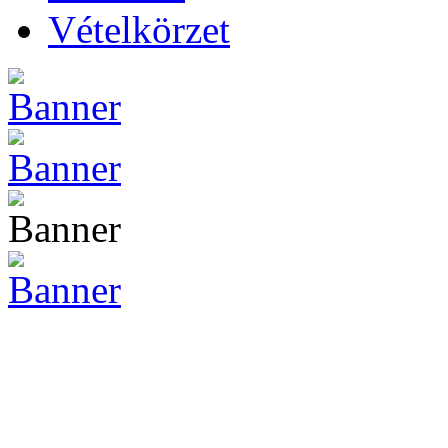
Vételkörzet