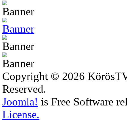
Copyright © 2026 KörösTV -
Reserved.
Joomla!
is Free Software re
License.