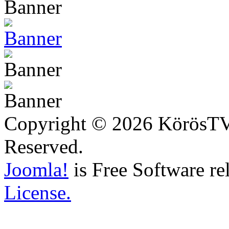
Copyright © 2026 KörösTV -
Reserved.
Joomla!
is Free Software re
License.