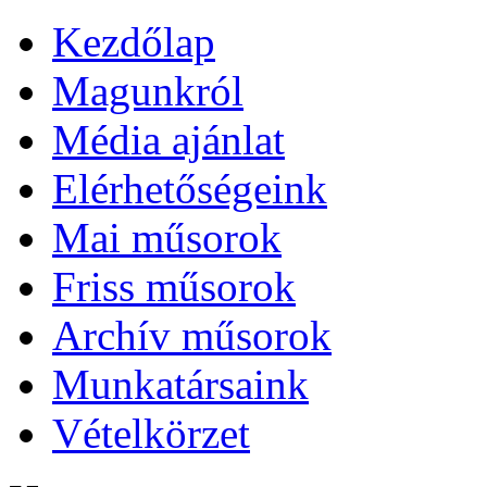
Kezdőlap
Magunkról
Média ajánlat
Elérhetőségeink
Mai műsorok
Friss műsorok
Archív műsorok
Munkatársaink
Vételkörzet