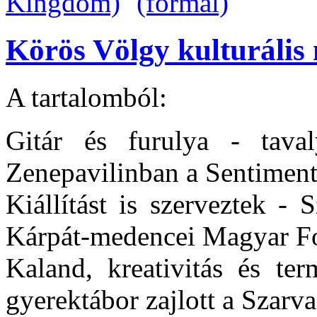
Körös Völgy kulturális 
A tartalomból:
Gitár és furulya - tava
Zenepavilinban a Sentimen
Kiállítást is szerveztek - 
Kárpát-medencei Magyar Fo
Kaland, kreativitás és ter
gyerektábor zajlott a Szar