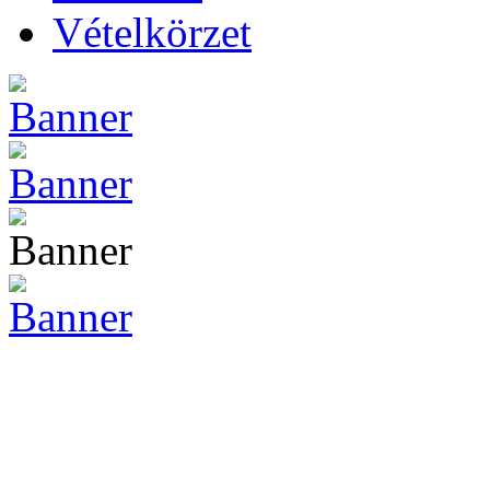
Vételkörzet