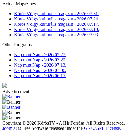
Actual Magazines
Körös Völgy kulturális magazin - 2026.07.31.
Körös Völgy kulturális magazin - 2026.07.24.
Körös Völgy kulturális magazin - 2026.07.17.
Körös Völgy kulturális magazin - 2026.07.10.
Körös Völgy kulturális magazin - 2026.07.03.
Other Programs
Nap mint Nap - 2026.07.27.
Nap mint Nap - 2026.07.20.
Nap mint Nap - 2026.07.13.
Nap mint Nap - 2026.07.06.
Nap mint Nap - 2026.06.15.
Advertisement
Copyright © 2026 KörösTV - A Hír Forrása. All Rights Reserved.
Joomla!
is Free Software released under the
GNU/GPL License.