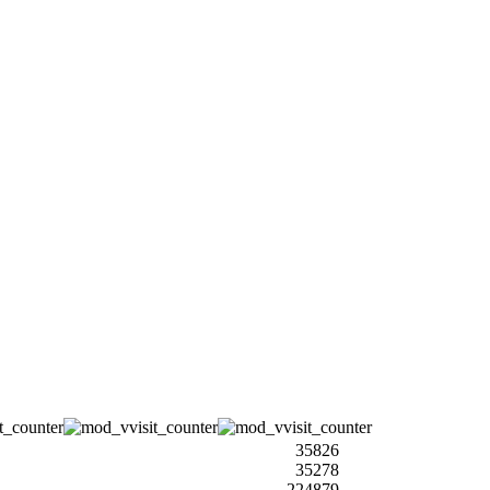
35826
35278
224879