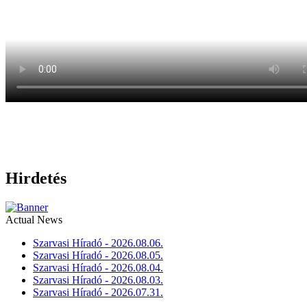
Hirdetés
Actual News
Szarvasi Híradó - 2026.08.06.
Szarvasi Híradó - 2026.08.05.
Szarvasi Híradó - 2026.08.04.
Szarvasi Híradó - 2026.08.03.
Szarvasi Híradó - 2026.07.31.