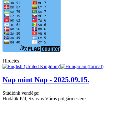
Hirdetés
Nap mint Nap - 2025.09.15.
Stúdiónk vendége:
Hodálik Pál, Szarvas Város polgármestere.