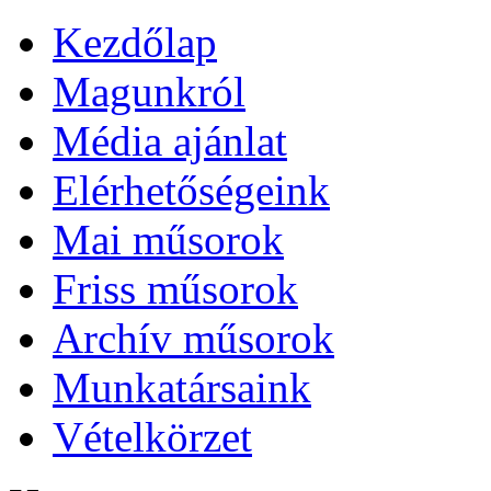
Kezdőlap
Magunkról
Média ajánlat
Elérhetőségeink
Mai műsorok
Friss műsorok
Archív műsorok
Munkatársaink
Vételkörzet