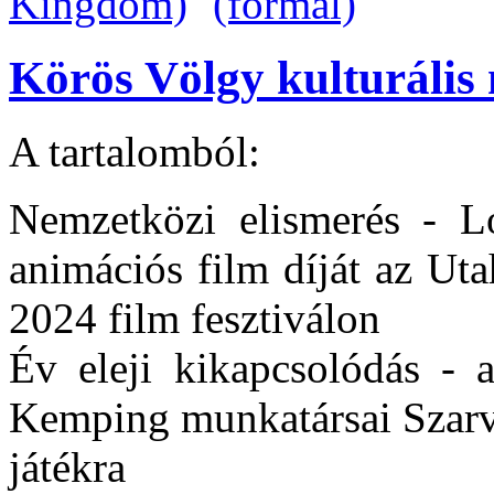
Körös Völgy kulturális 
A tartalomból:
Nemzetközi elismerés - L
animációs film díját az Ut
2024 film fesztiválon
Év eleji kikapcsolódás -
Kemping munkatársai Szarva
játékra