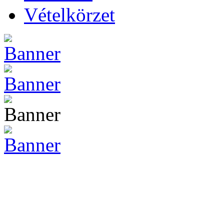
Vételkörzet