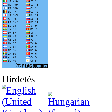
Hirdetés