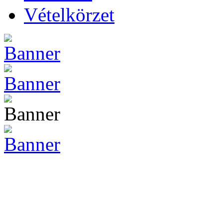
Vételkörzet