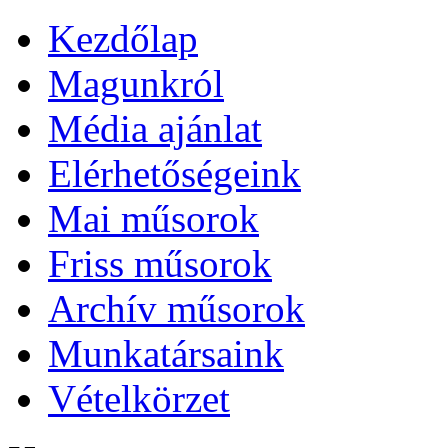
Kezdőlap
Magunkról
Média ajánlat
Elérhetőségeink
Mai műsorok
Friss műsorok
Archív műsorok
Munkatársaink
Vételkörzet