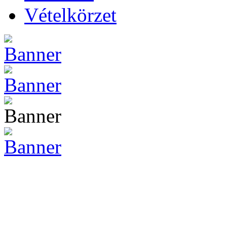
Vételkörzet