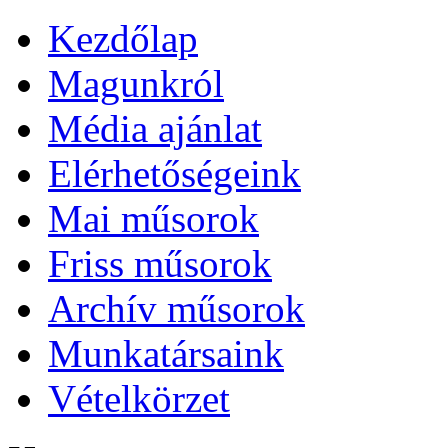
Kezdőlap
Magunkról
Média ajánlat
Elérhetőségeink
Mai műsorok
Friss műsorok
Archív műsorok
Munkatársaink
Vételkörzet