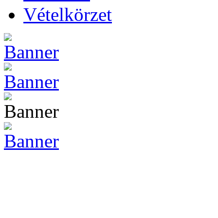
Vételkörzet