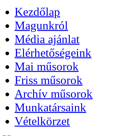
Kezdőlap
Magunkról
Média ajánlat
Elérhetőségeink
Mai műsorok
Friss műsorok
Archív műsorok
Munkatársaink
Vételkörzet