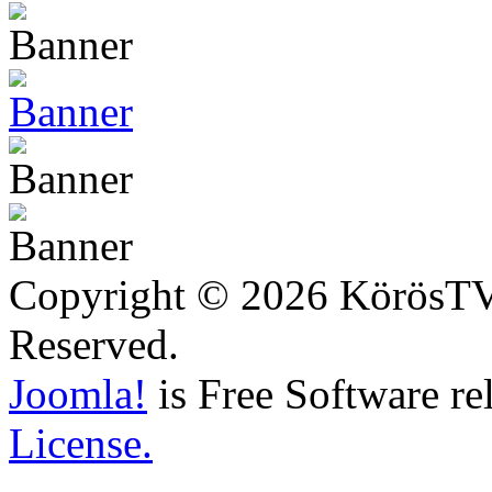
Copyright © 2026 KörösTV -
Reserved.
Joomla!
is Free Software re
License.