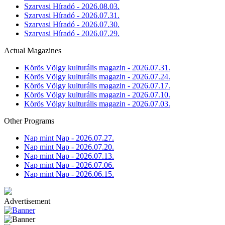
Szarvasi Híradó - 2026.08.03.
Szarvasi Híradó - 2026.07.31.
Szarvasi Híradó - 2026.07.30.
Szarvasi Híradó - 2026.07.29.
Actual Magazines
Körös Völgy kulturális magazin - 2026.07.31.
Körös Völgy kulturális magazin - 2026.07.24.
Körös Völgy kulturális magazin - 2026.07.17.
Körös Völgy kulturális magazin - 2026.07.10.
Körös Völgy kulturális magazin - 2026.07.03.
Other Programs
Nap mint Nap - 2026.07.27.
Nap mint Nap - 2026.07.20.
Nap mint Nap - 2026.07.13.
Nap mint Nap - 2026.07.06.
Nap mint Nap - 2026.06.15.
Advertisement