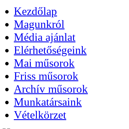
Kezdőlap
Magunkról
Média ajánlat
Elérhetőségeink
Mai műsorok
Friss műsorok
Archív műsorok
Munkatársaink
Vételkörzet