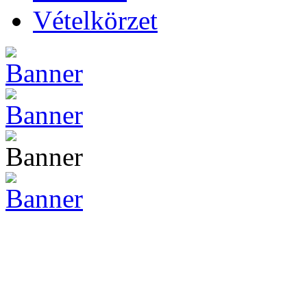
Vételkörzet