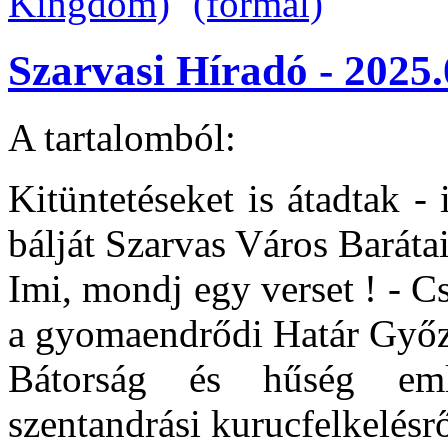
Szarvasi Híradó - 2025.
A tartalomból:
Kitüntetéseket is átadtak 
bálját Szarvas Város Barát
Imi, mondj egy verset ! - Cs
a gyomaendrődi Határ Győ
Bátorság és hűség em
szentandrási kurucfelkelésr