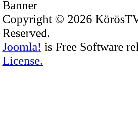
Copyright © 2026 KörösTV -
Reserved.
Joomla!
is Free Software re
License.