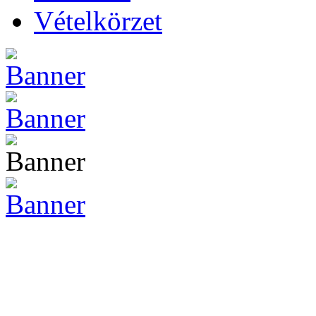
Vételkörzet