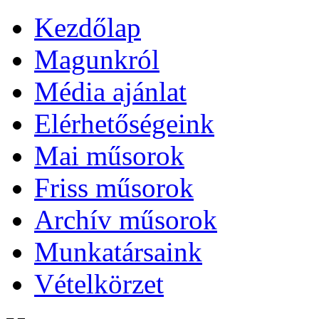
Kezdőlap
Magunkról
Média ajánlat
Elérhetőségeink
Mai műsorok
Friss műsorok
Archív műsorok
Munkatársaink
Vételkörzet