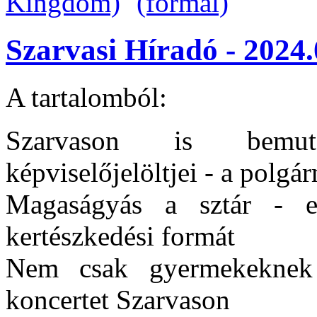
Szarvasi Híradó - 2024.
A tartalomból:
Szarvason is bemut
képviselőjelöltjei - a polgá
Magaságyás a sztár - e
kertészkedési formát
Nem csak gyermekeknek
koncertet Szarvason