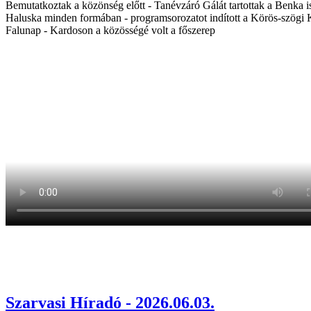
Bemutatkoztak a közönség előtt - Tanévzáró Gálát tartottak a Benka i
Haluska minden formában - programsorozatot indított a Körös-szögi K
Falunap - Kardoson a közösségé volt a főszerep
Szarvasi Híradó - 2026.06.03.