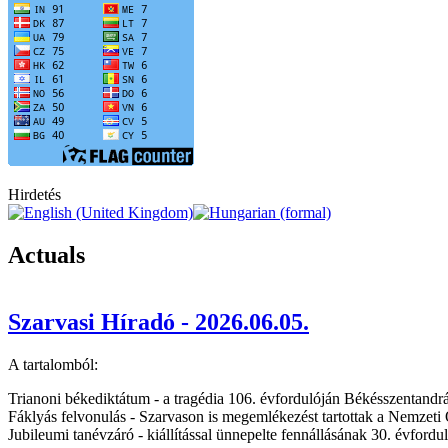
Hirdetés
Actuals
Szarvasi Híradó - 2026.06.05.
A tartalomból:
Trianoni békediktátum - a tragédia 106. évfordulóján Békésszentandrás
Fáklyás felvonulás - Szarvason is megemlékezést tartottak a Nemzeti
Jubileumi tanévzáró - kiállítással ünnepelte fennállásának 30. évfo