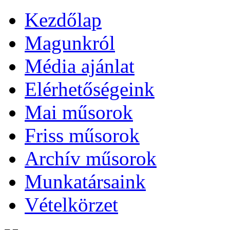
Kezdőlap
Magunkról
Média ajánlat
Elérhetőségeink
Mai műsorok
Friss műsorok
Archív műsorok
Munkatársaink
Vételkörzet