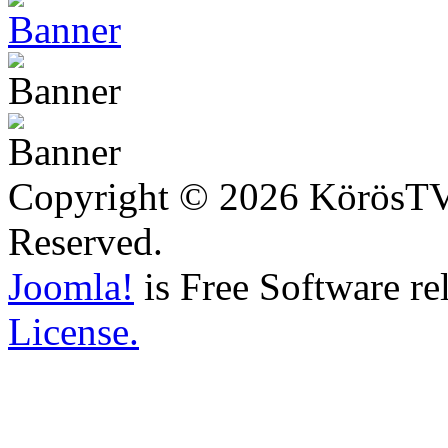
Copyright © 2026 KörösTV -
Reserved.
Joomla!
is Free Software re
License.