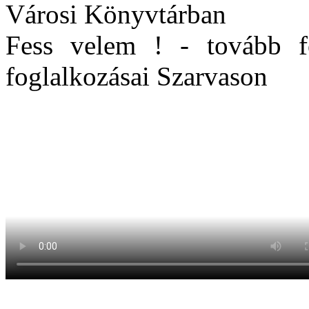
Városi Könyvtárban
Fess velem ! - tovább f
foglalkozásai Szarvason