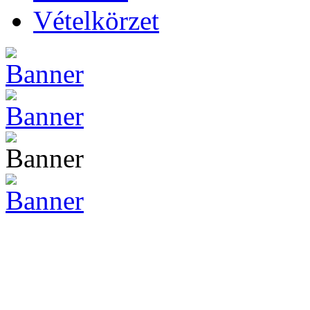
Vételkörzet