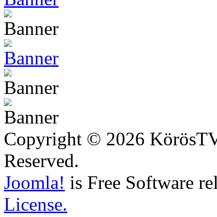
Copyright © 2026 KörösTV -
Reserved.
Joomla!
is Free Software re
License.