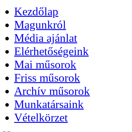
Kezdőlap
Magunkról
Média ajánlat
Elérhetőségeink
Mai műsorok
Friss műsorok
Archív műsorok
Munkatársaink
Vételkörzet