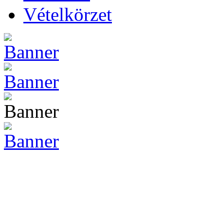
Vételkörzet