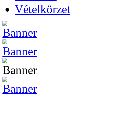
Vételkörzet