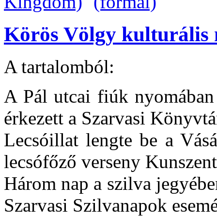
Körös Völgy kulturális 
A tartalomból:
A Pál utcai fiúk nyomában 
érkezett a Szarvasi Könyvtá
Lecsóillat lengte be a Vásár
lecsófőző verseny Kunszen
Három nap a szilva jegyében 
Szarvasi Szilvanapok esem