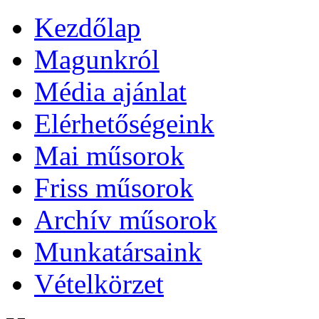
Kezdőlap
Magunkról
Média ajánlat
Elérhetőségeink
Mai műsorok
Friss műsorok
Archív műsorok
Munkatársaink
Vételkörzet