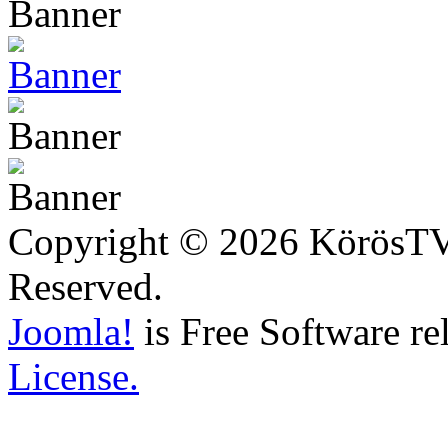
Copyright © 2026 KörösTV -
Reserved.
Joomla!
is Free Software re
License.