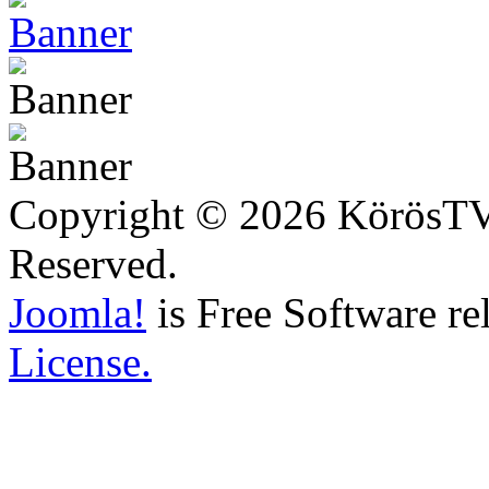
Copyright © 2026 KörösTV -
Reserved.
Joomla!
is Free Software re
License.