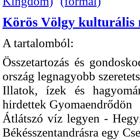
Körös Völgy kulturális 
A tartalomból:
Összetartozás és gondoskod
ország legnagyobb szeretets
Illatok, ízek és hagyomá
hirdettek Gyomaendrődön
Átlátszó víz legyen - Hegy
Békésszentandrásra egy Cse