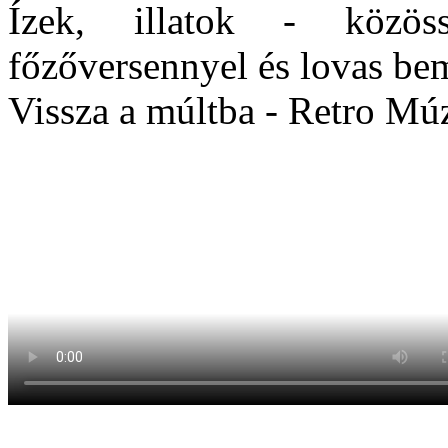
Ízek, illatok - közös
főzőversennyel és lovas be
Vissza a múltba - Retro Mú