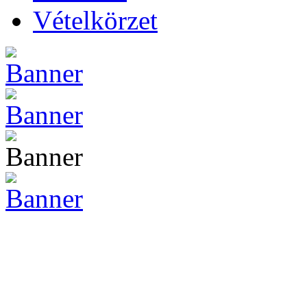
Vételkörzet