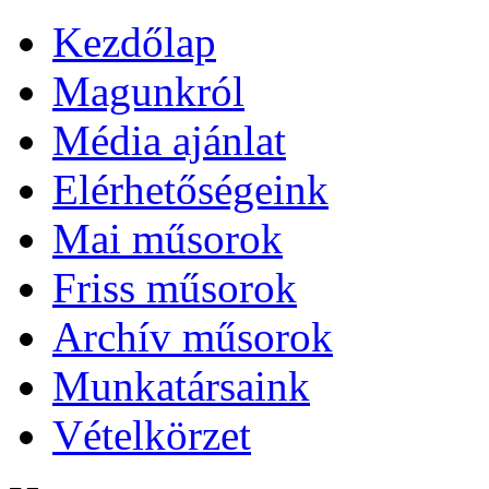
Kezdőlap
Magunkról
Média ajánlat
Elérhetőségeink
Mai műsorok
Friss műsorok
Archív műsorok
Munkatársaink
Vételkörzet