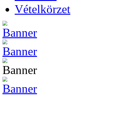
Vételkörzet