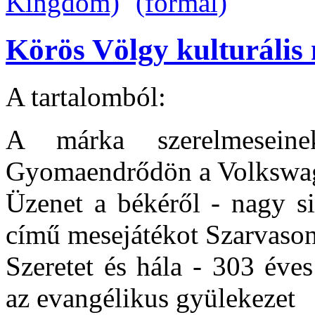
Körös Völgy kulturális 
A tartalomból:
A márka szerelmesein
Gyomaendrődön a Volkswag
Üzenet a békéről - nagy si
című mesejátékot Szarvaso
Szeretet és hála - 303 éve
az evangélikus gyülekezet