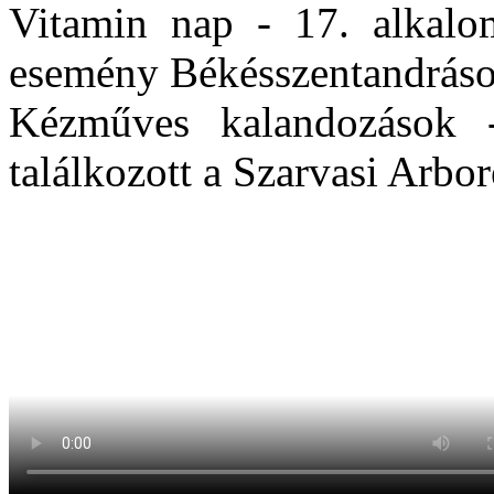
Vitamin nap - 17. alkalom
esemény Békésszentandrás
Kézműves kalandozások -
találkozott a Szarvasi Arbo