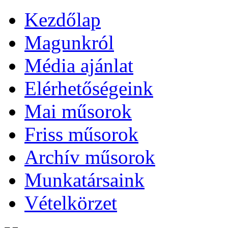
Kezdőlap
Magunkról
Média ajánlat
Elérhetőségeink
Mai műsorok
Friss műsorok
Archív műsorok
Munkatársaink
Vételkörzet