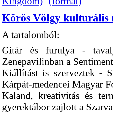
Körös Völgy kulturális 
A tartalomból:
Gitár és furulya - tava
Zenepavilinban a Sentimen
Kiállítást is szerveztek - 
Kárpát-medencei Magyar Fo
Kaland, kreativitás és ter
gyerektábor zajlott a Szar