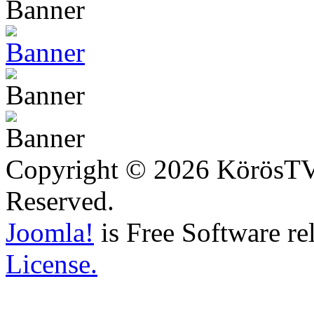
Copyright © 2026 KörösTV -
Reserved.
Joomla!
is Free Software re
License.