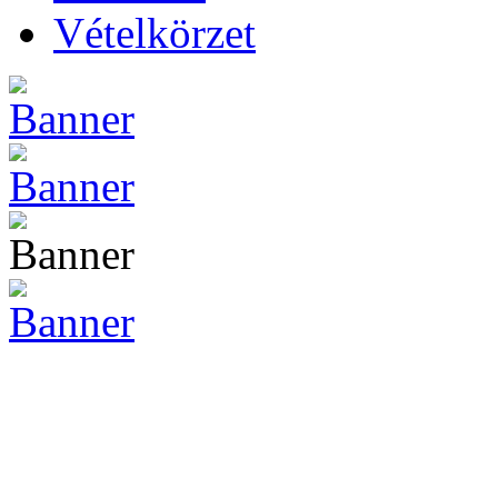
Vételkörzet