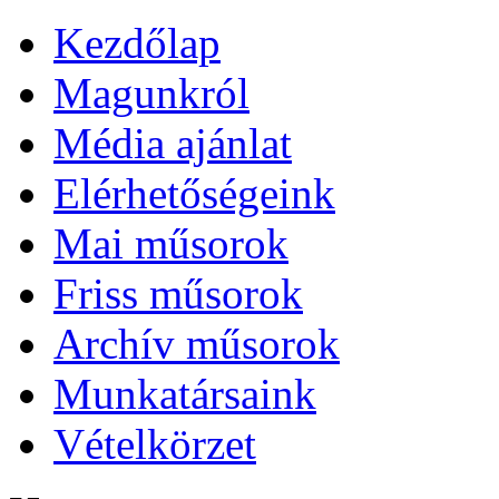
Kezdőlap
Magunkról
Média ajánlat
Elérhetőségeink
Mai műsorok
Friss műsorok
Archív műsorok
Munkatársaink
Vételkörzet