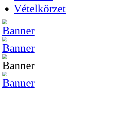
Vételkörzet