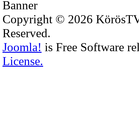
Copyright © 2026 KörösTV -
Reserved.
Joomla!
is Free Software re
License.