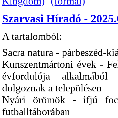
Szarvasi Híradó - 2025.
A tartalomból:
Sacra natura - párbeszéd-kiá
Kunszentmártoni évek - Fek
évfordulója alkalmából
dolgoznak a településen
Nyári örömök - ifjú foc
futballtáborában