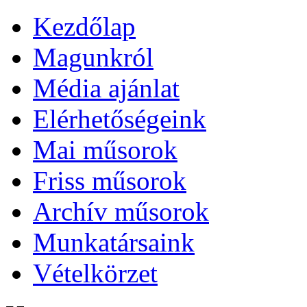
Kezdőlap
Magunkról
Média ajánlat
Elérhetőségeink
Mai műsorok
Friss műsorok
Archív műsorok
Munkatársaink
Vételkörzet