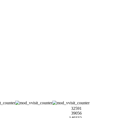
32591
39056
149332