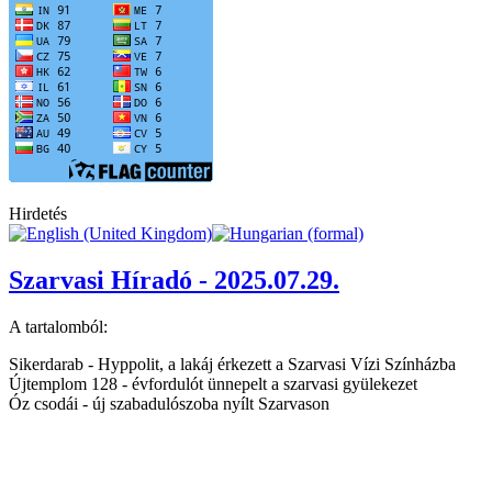
Hirdetés
Szarvasi Híradó - 2025.07.29.
A tartalomból:
Sikerdarab - Hyppolit, a lakáj érkezett a Szarvasi Vízi Színházba
Újtemplom 128 - évfordulót ünnepelt a szarvasi gyülekezet
Óz csodái - új szabadulószoba nyílt Szarvason