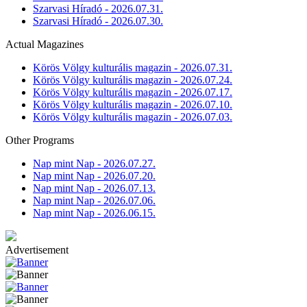
Szarvasi Híradó - 2026.07.31.
Szarvasi Híradó - 2026.07.30.
Actual Magazines
Körös Völgy kulturális magazin - 2026.07.31.
Körös Völgy kulturális magazin - 2026.07.24.
Körös Völgy kulturális magazin - 2026.07.17.
Körös Völgy kulturális magazin - 2026.07.10.
Körös Völgy kulturális magazin - 2026.07.03.
Other Programs
Nap mint Nap - 2026.07.27.
Nap mint Nap - 2026.07.20.
Nap mint Nap - 2026.07.13.
Nap mint Nap - 2026.07.06.
Nap mint Nap - 2026.06.15.
Advertisement