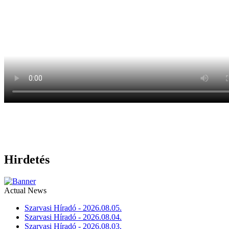
Hirdetés
Actual News
Szarvasi Híradó - 2026.08.05.
Szarvasi Híradó - 2026.08.04.
Szarvasi Híradó - 2026.08.03.