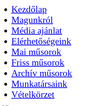
Kezdőlap
Magunkról
Média ajánlat
Elérhetőségeink
Mai műsorok
Friss műsorok
Archív műsorok
Munkatársaink
Vételkörzet