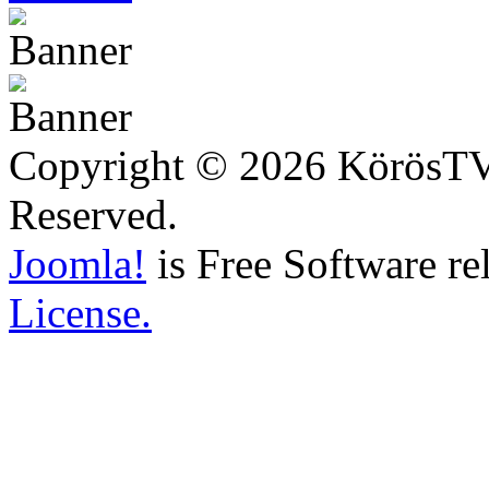
Copyright © 2026 KörösTV -
Reserved.
Joomla!
is Free Software re
License.