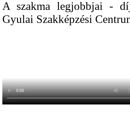
A szakma legjobbjai - dí
Gyulai Szakképzési Centru