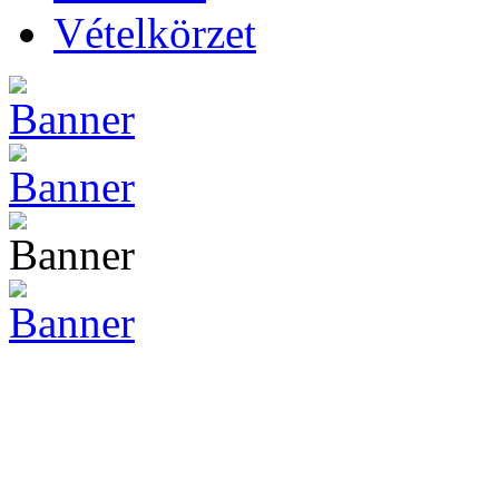
Vételkörzet