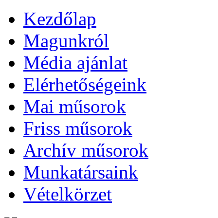
Kezdőlap
Magunkról
Média ajánlat
Elérhetőségeink
Mai műsorok
Friss műsorok
Archív műsorok
Munkatársaink
Vételkörzet