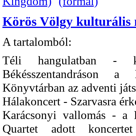
Körös Völgy kulturális 
A tartalomból:
Téli hangulatban - k
Békésszentandráson a
Könyvtárban az adventi ját
Hálakoncert - Szarvasra érk
Karácsonyi vallomás - a
Quartet adott koncert