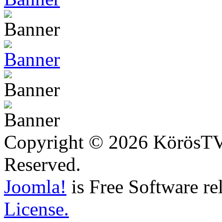
Copyright © 2026 KörösTV -
Reserved.
Joomla!
is Free Software re
License.