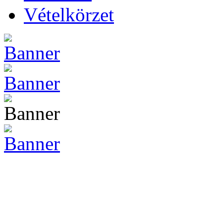
Vételkörzet