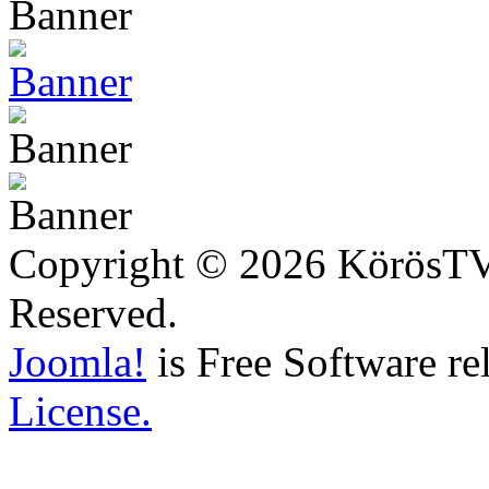
Copyright © 2026 KörösTV -
Reserved.
Joomla!
is Free Software re
License.