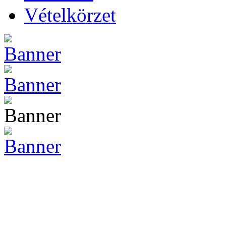
Vételkörzet