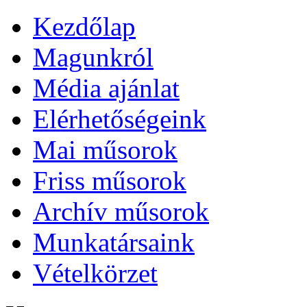
Kezdőlap
Magunkról
Média ajánlat
Elérhetőségeink
Mai műsorok
Friss műsorok
Archív műsorok
Munkatársaink
Vételkörzet