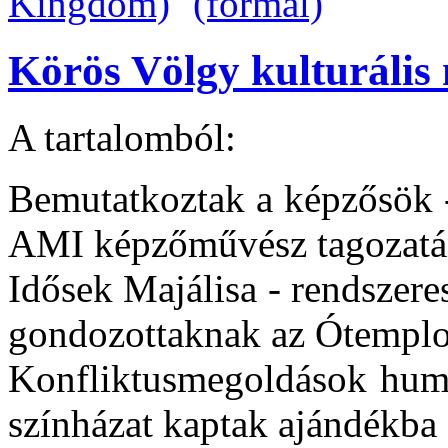
Körös Völgy kulturális 
A tartalomból:
Bemutatkoztak a képzősök -
AMI képzőművész tagozatá
Idősek Majálisa - rendszere
gondozottaknak az Ótempl
Konfliktusmegoldások humor
színházat kaptak ajándékba