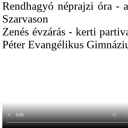
Rendhagyó néprajzi óra - a
Szarvason
Zenés évzárás - kerti partiv
Péter Evangélikus Gimnáz