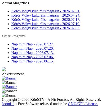
Actual Magazines
Körös Völgy kulturális magazin - 2026.07.31.
Körös Völgy kulturális magazin - 2026.07.24.
Körös Völgy kulturális magazin - 2026.07.17.
Körös Völgy kulturális magazin - 2026.07.10.
Körös Völgy kulturális magazin - 2026.07.03.
Other Programs
Nap mint Nap - 2026.07.27.
Nap mint Nap - 2026.07.20.
Nap mint Nap - 2026.07.13.
Nap mint Nap - 2026.07.06.
Nap mint Nap - 2026.06.15.
Advertisement
Copyright © 2026 KörösTV - A Hír Forrása. All Rights Reserved.
Joomla!
is Free Software released under the
GNU/GPL License.