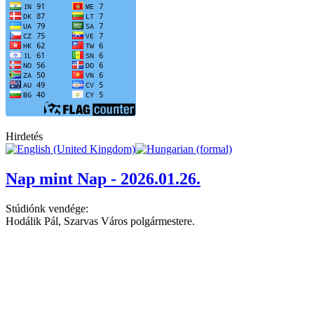
Hirdetés
Nap mint Nap - 2026.01.26.
Stúdiónk vendége:
Hodálik Pál, Szarvas Város polgármestere.