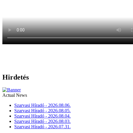
Hirdetés
Actual News
Szarvasi Híradó - 2026.08.06.
Szarvasi Híradó - 2026.08.05.
Szarvasi Híradó - 2026.08.04.
Szarvasi Híradó - 2026.08.03.
Szarvasi Híradó - 2026.07.31.