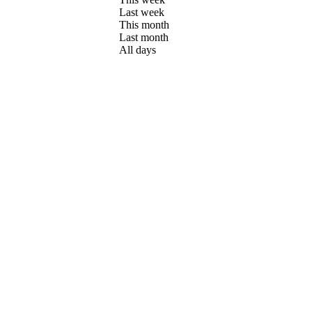
Last week
This month
Last month
All days