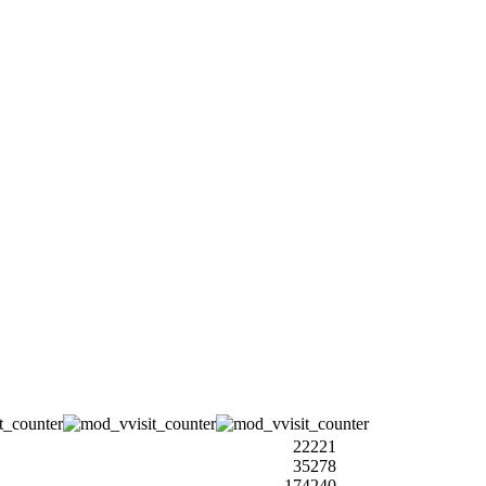
22221
35278
174240