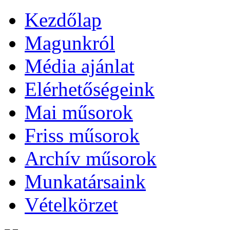
Kezdőlap
Magunkról
Média ajánlat
Elérhetőségeink
Mai műsorok
Friss műsorok
Archív műsorok
Munkatársaink
Vételkörzet