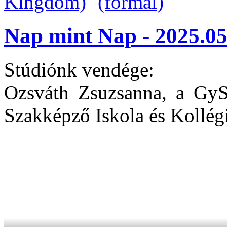
Nap mint Nap - 2025.05
Stúdiónk vendége:
Ozsváth Zsuzsanna, a Gy
Szakképző Iskola és Kollég