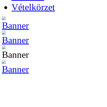
Vételkörzet