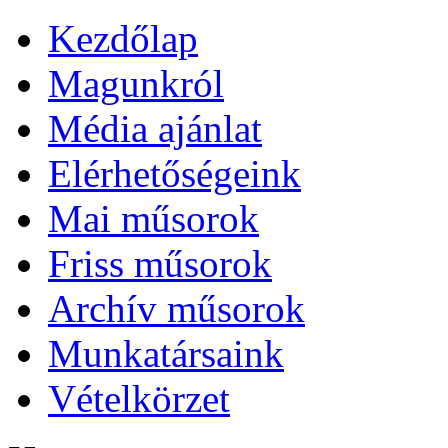
Kezdőlap
Magunkról
Média ajánlat
Elérhetőségeink
Mai műsorok
Friss műsorok
Archív műsorok
Munkatársaink
Vételkörzet