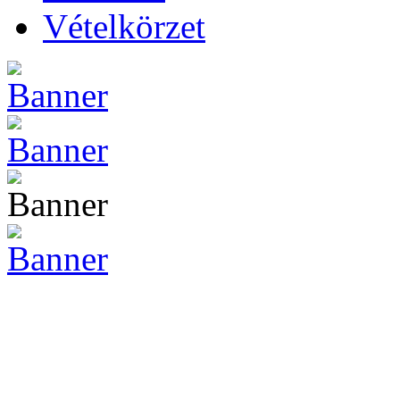
Vételkörzet