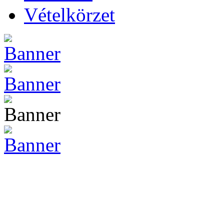
Vételkörzet