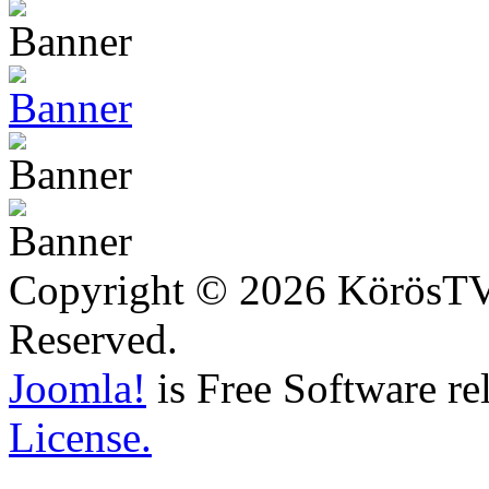
Copyright © 2026 KörösTV -
Reserved.
Joomla!
is Free Software re
License.