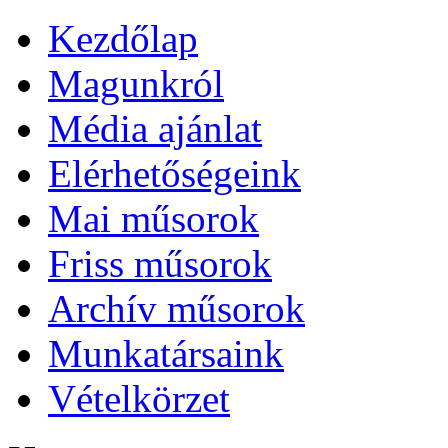
Kezdőlap
Magunkról
Média ajánlat
Elérhetőségeink
Mai műsorok
Friss műsorok
Archív műsorok
Munkatársaink
Vételkörzet