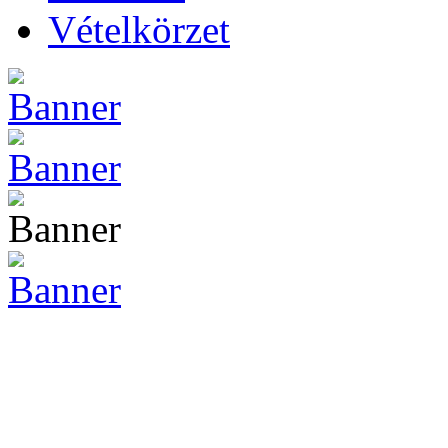
Vételkörzet