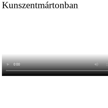
Kunszentmártonban