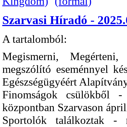
Szarvasi Híradó - 2025.
A tartalomból:
Megismerni, Megérteni
megszólító eseménnyel kés
Egészségügyéért Alapítván
Finomságok csülökből -
központban Szarvason ápril
Sportolók találkoztak - 