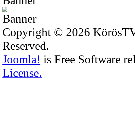
Copyright © 2026 KörösTV -
Reserved.
Joomla!
is Free Software re
License.