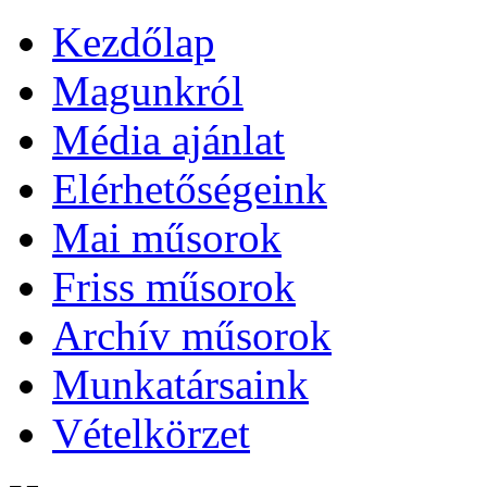
Kezdőlap
Magunkról
Média ajánlat
Elérhetőségeink
Mai műsorok
Friss műsorok
Archív műsorok
Munkatársaink
Vételkörzet