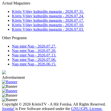
Actual Magazines
Körös Völgy kulturális magazin - 2026.07.31.
Körös Völgy kulturális magazin - 2026.07.24.
Körös Völgy kulturális magazin - 2026.07.17.
Körös Völgy kulturális magazin - 2026.07.10.
Körös Völgy kulturális magazin - 2026.07.03.
Other Programs
Nap mint Nap - 2026.07.27.
Nap mint Nap - 2026.07.20.
Nap mint Nap - 2026.07.13.
Nap mint Nap - 2026.07.06.
Nap mint Nap - 2026.06.15.
Advertisement
Copyright © 2026 KörösTV - A Hír Forrása. All Rights Reserved.
Joomla!
is Free Software released under the
GNU/GPL License.