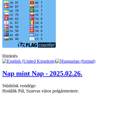
Hirdetés
Nap mint Nap - 2025.02.26.
Stúdiónk vendége:
Hodálik Pál, Szarvas város polgármestere.