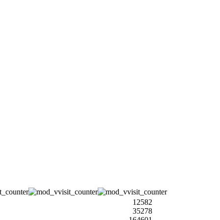
12582
35278
164601