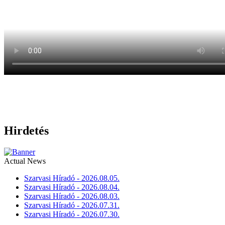
Hirdetés
Actual News
Szarvasi Híradó - 2026.08.05.
Szarvasi Híradó - 2026.08.04.
Szarvasi Híradó - 2026.08.03.
Szarvasi Híradó - 2026.07.31.
Szarvasi Híradó - 2026.07.30.