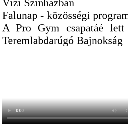
Vízi Színházban
Falunap - közösségi progra
A Pro Gym csapatáé lett 
Teremlabdarúgó Bajnokság