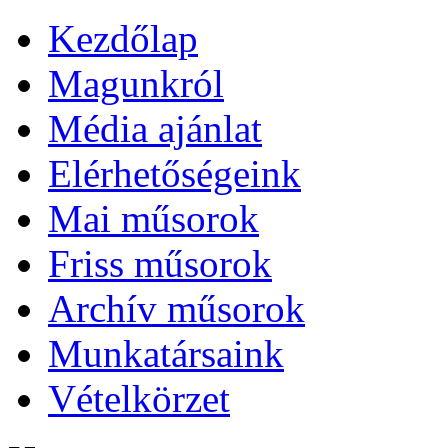
Kezdőlap
Magunkról
Média ajánlat
Elérhetőségeink
Mai műsorok
Friss műsorok
Archív műsorok
Munkatársaink
Vételkörzet