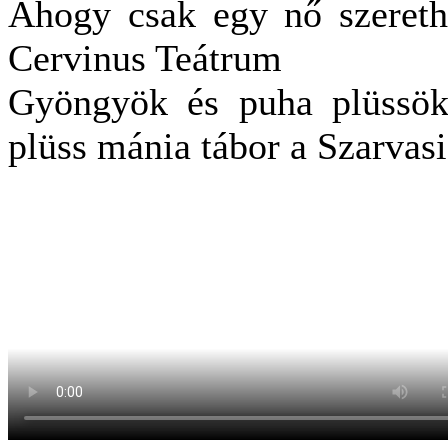
Ahogy csak egy nő szereth
Cervinus Teátrum
Gyöngyök és puha plüssök 
plüss mánia tábor a Szarva