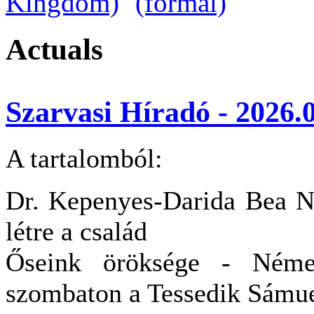
Actuals
Szarvasi Híradó - 2026.0
A tartalomból:
Dr. Kepenyes-Darida Bea Nó
létre a család
Őseink öröksége - Német
szombaton a Tessedik Sám