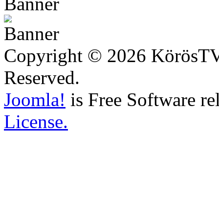
Copyright © 2026 KörösTV -
Reserved.
Joomla!
is Free Software re
License.