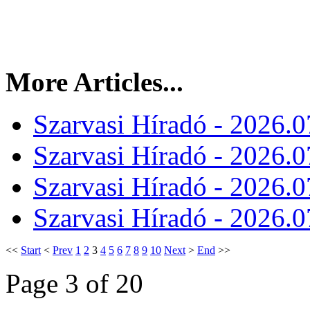
More Articles...
Szarvasi Híradó - 2026.0
Szarvasi Híradó - 2026.0
Szarvasi Híradó - 2026.0
Szarvasi Híradó - 2026.0
<<
Start
<
Prev
1
2
3
4
5
6
7
8
9
10
Next
>
End
>>
Page 3 of 20