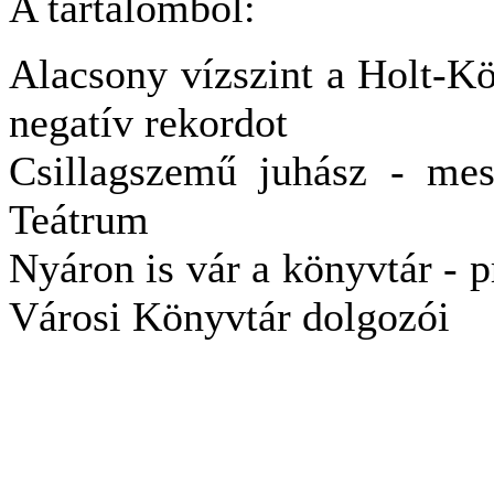
A tartalomból:
Alacsony vízszint a Holt-Kö
negatív rekordot
Csillagszemű juhász - mes
Teátrum
Nyáron is vár a könyvtár - 
Városi Könyvtár dolgozói