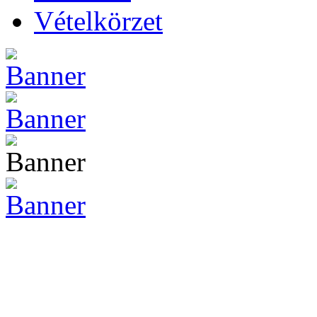
Vételkörzet