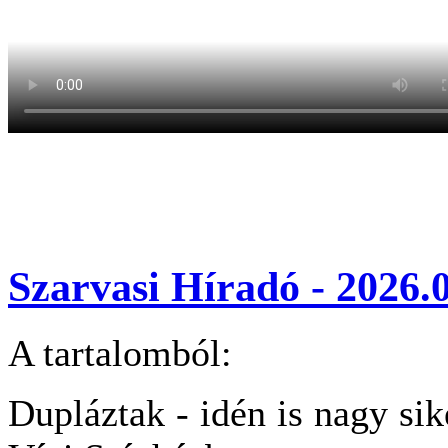
Szarvasi Híradó - 2026.0
A tartalomból:
Dupláztak - idén is nagy sik