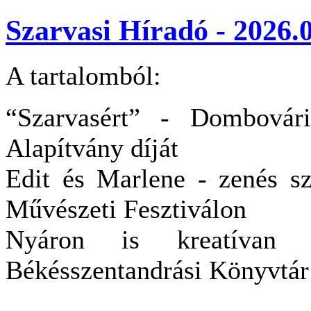
Szarvasi Híradó - 2026.0
A tartalomból:
“Szarvasért” - Dombovári
Alapítvány díját
Edit és Marlene - zenés s
Művészeti Fesztiválon
Nyáron is kreatívan 
Békésszentandrási Könyvtár