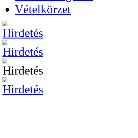
Vételkörzet