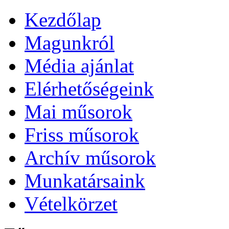
Kezdőlap
Magunkról
Média ajánlat
Elérhetőségeink
Mai műsorok
Friss műsorok
Archív műsorok
Munkatársaink
Vételkörzet