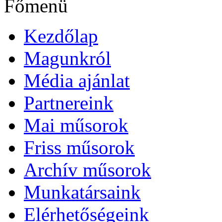
Főmenü
Kezdőlap
Magunkról
Média ajánlat
Partnereink
Mai műsorok
Friss műsorok
Archív műsorok
Munkatársaink
Elérhetőségeink