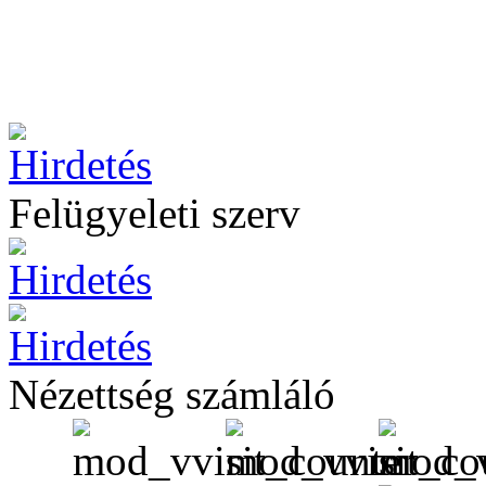
Felügyeleti szerv
Nézettség számláló