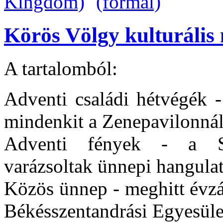
Körös Völgy kulturális 
A tartalomból:
Adventi családi hétvégék 
mindenkit a Zenepavilonná
Adventi fények - a Sz
varázsoltak ünnepi hangula
Közös ünnep - meghitt évzá
Békésszentandrási Egyesüle