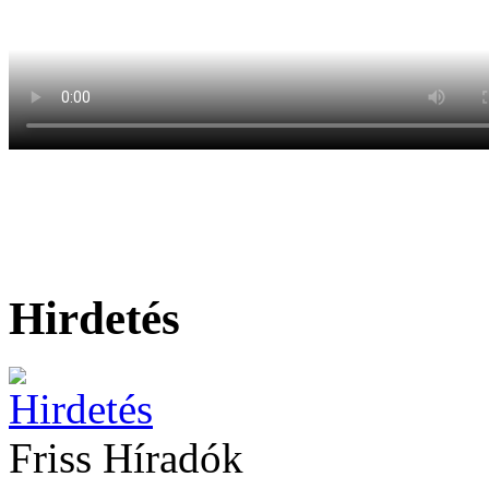
Hirdetés
Friss Híradók