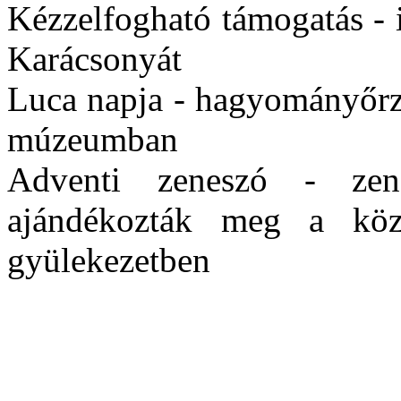
Kézzelfogható támogatás - 
Karácsonyát
Luca napja - hagyományőrző
múzeumban
Adventi zeneszó - zen
ajándékozták meg a közö
gyülekezetben