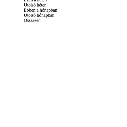
Utolsó héten
Ebben a hónapban
Utolsó hónapban
Összesen