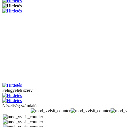
Felügyeleti szerv
Nézettség számláló