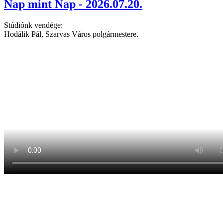
Nap mint Nap - 2026.07.20.
Stúdiónk vendége:
Hodálik Pál, Szarvas Város polgármestere.