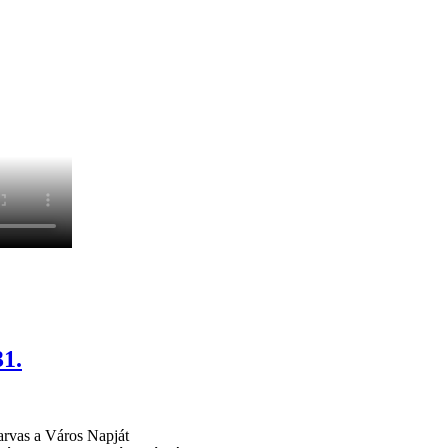
31.
arvas a Város Napját