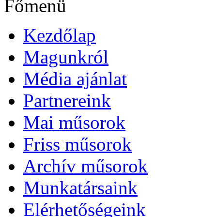
Főmenü
Kezdőlap
Magunkról
Média ajánlat
Partnereink
Mai műsorok
Friss műsorok
Archív műsorok
Munkatársaink
Elérhetőségeink