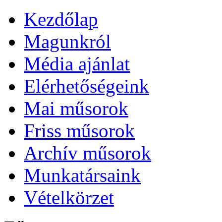
Kezdőlap
Magunkról
Média ajánlat
Elérhetőségeink
Mai műsorok
Friss műsorok
Archív műsorok
Munkatársaink
Vételkörzet