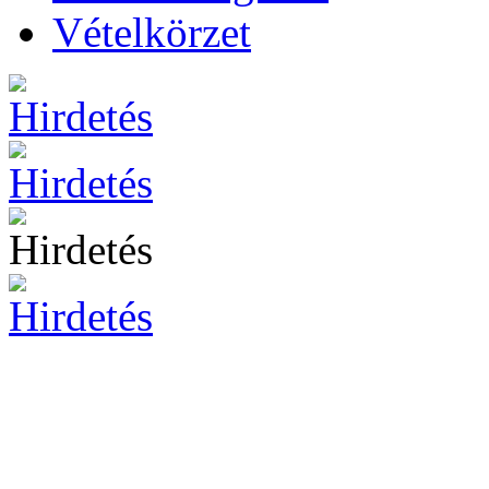
Vételkörzet