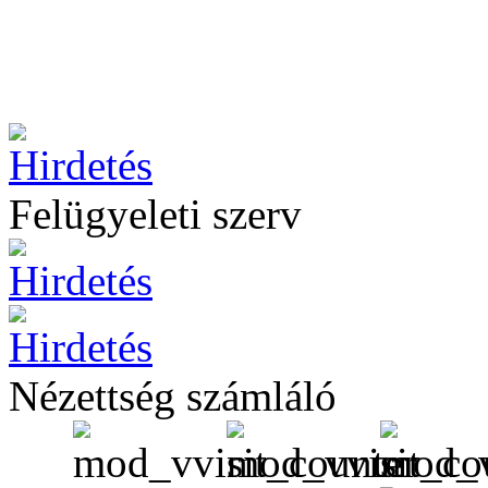
Felügyeleti szerv
Nézettség számláló