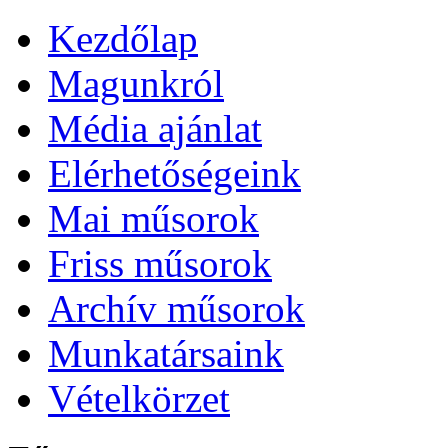
Kezdőlap
Magunkról
Média ajánlat
Elérhetőségeink
Mai műsorok
Friss műsorok
Archív műsorok
Munkatársaink
Vételkörzet