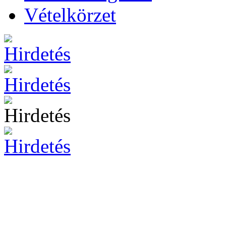
Vételkörzet