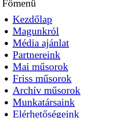
Főmenü
Kezdőlap
Magunkról
Média ajánlat
Partnereink
Mai műsorok
Friss műsorok
Archív műsorok
Munkatársaink
Elérhetőségeink