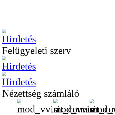
Felügyeleti szerv
Nézettség számláló