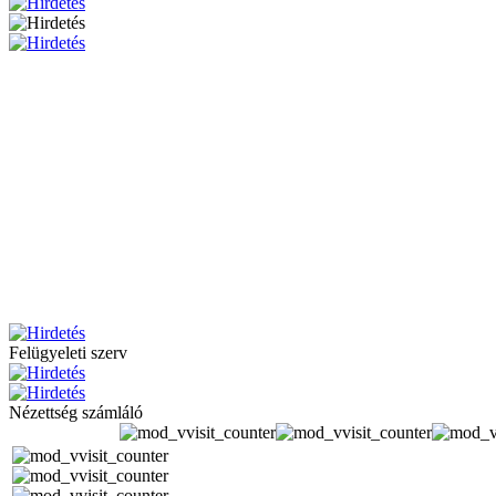
Felügyeleti szerv
Nézettség számláló