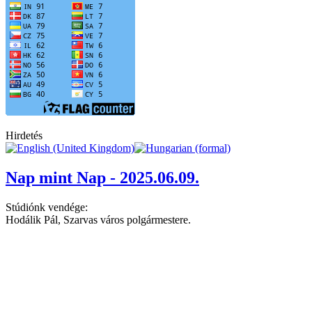
Hirdetés
Nap mint Nap - 2025.06.09.
Stúdiónk vendége:
Hodálik Pál, Szarvas város polgármestere.