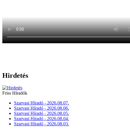
Hirdetés
Friss Híradók
Szarvasi Híradó - 2026.08.07.
Szarvasi Híradó - 2026.08.06.
Szarvasi Híradó - 2026.08.05.
Szarvasi Híradó - 2026.08.04.
Szarvasi Híradó - 2026.08.03.