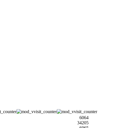
6064
34205
6065