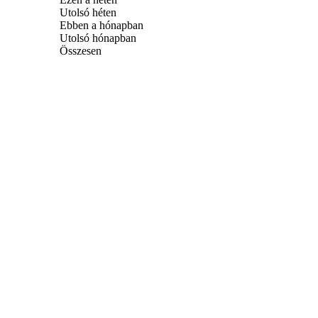
Utolsó héten
Ebben a hónapban
Utolsó hónapban
Összesen