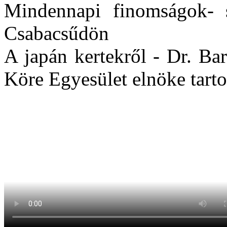
Mindennapi finomságok- sz
Csabacsűdön
A japán kertekről - Dr. Ba
Köre Egyesület elnöke tarto