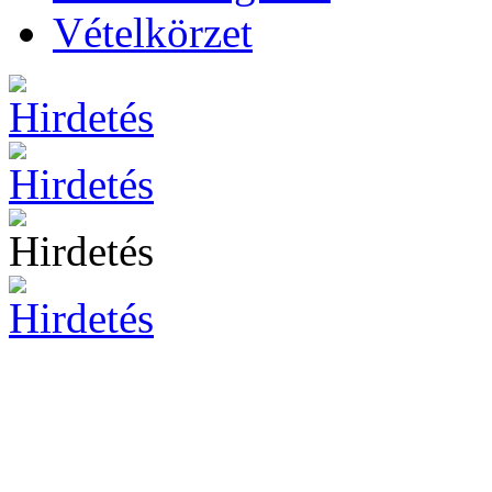
Vételkörzet