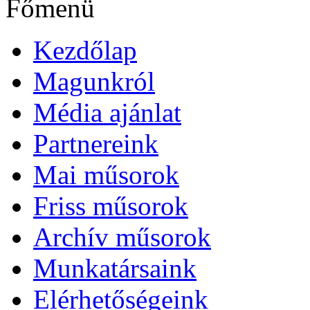
Főmenü
Kezdőlap
Magunkról
Média ajánlat
Partnereink
Mai műsorok
Friss műsorok
Archív műsorok
Munkatársaink
Elérhetőségeink