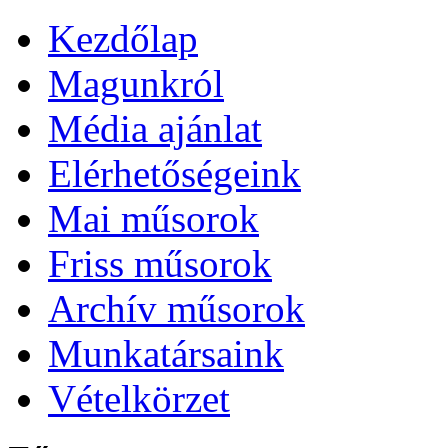
Kezdőlap
Magunkról
Média ajánlat
Elérhetőségeink
Mai műsorok
Friss műsorok
Archív műsorok
Munkatársaink
Vételkörzet