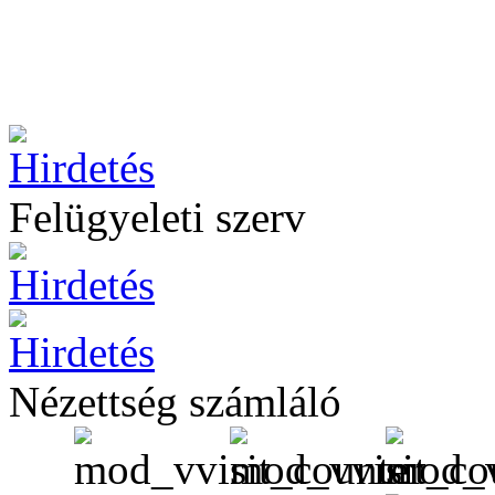
Felügyeleti szerv
Nézettség számláló