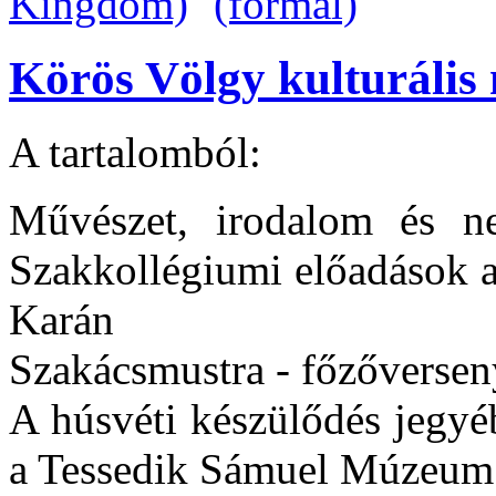
Körös Völgy kulturális 
A tartalomból:
Művészet, irodalom és ne
Szakkollégiumi előadások 
Karán
Szakácsmustra - főzőversen
A húsvéti készülődés jegyéb
a Tessedik Sámuel Múzeum