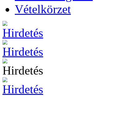
Vételkörzet