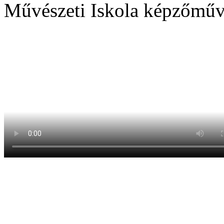
Művészeti Iskola képzőművé