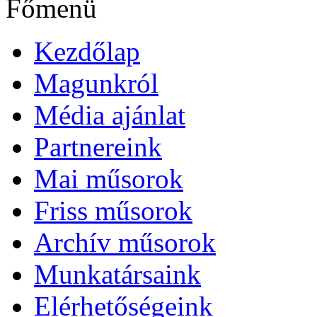
Főmenü
Kezdőlap
Magunkról
Média ajánlat
Partnereink
Mai műsorok
Friss műsorok
Archív műsorok
Munkatársaink
Elérhetőségeink