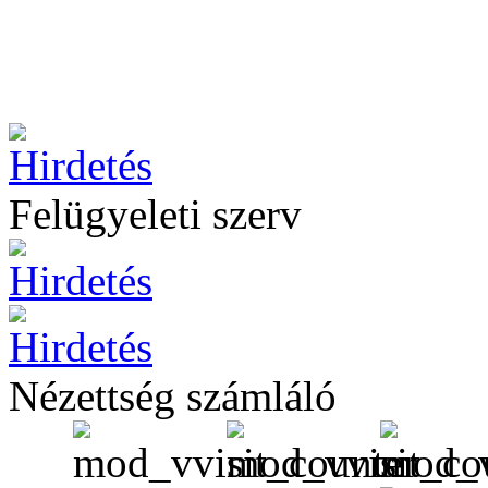
Felügyeleti szerv
Nézettség számláló