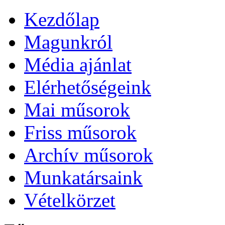
Kezdőlap
Magunkról
Média ajánlat
Elérhetőségeink
Mai műsorok
Friss műsorok
Archív műsorok
Munkatársaink
Vételkörzet