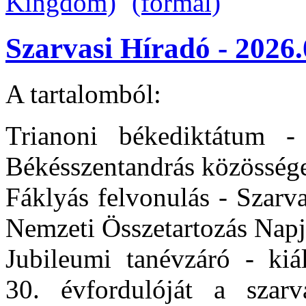
Szarvasi Híradó - 2026.
A tartalomból:
Trianoni békediktátum -
Békésszentandrás közössége i
Fáklyás felvonulás - Szarv
Nemzeti Összetartozás Nap
Jubileumi tanévzáró - kiál
30. évfordulóját a sza