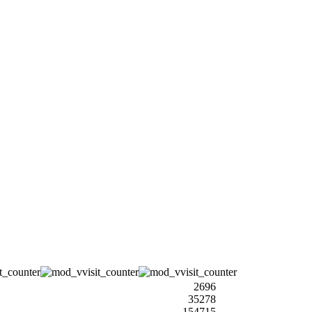
2696
35278
154715