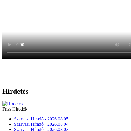
Hirdetés
Friss Híradók
Szarvasi Híradó - 2026.08.05.
Szarvasi Híradó - 2026.08.04.
Szarvasi Híradó - 2026.08.03.