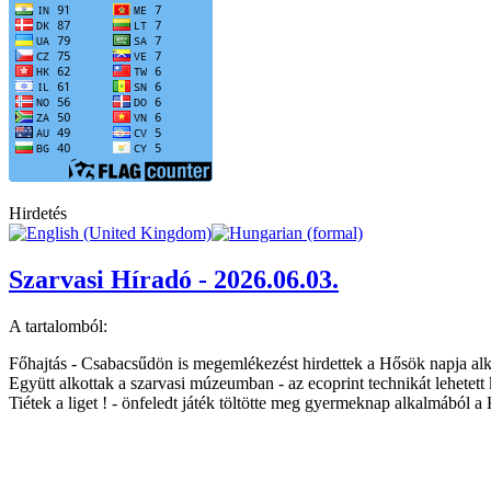
Hirdetés
Szarvasi Híradó - 2026.06.03.
A tartalomból:
Főhajtás - Csabacsűdön is megemlékezést hirdettek a Hősök napja al
Együtt alkottak a szarvasi múzeumban - az ecoprint technikát lehetett 
Tiétek a liget ! - önfeledt játék töltötte meg gyermeknap alkalmából a