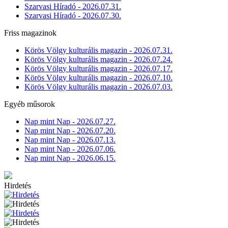
Szarvasi Híradó - 2026.07.31.
Szarvasi Híradó - 2026.07.30.
Friss magazinok
Körös Völgy kulturális magazin - 2026.07.31.
Körös Völgy kulturális magazin - 2026.07.24.
Körös Völgy kulturális magazin - 2026.07.17.
Körös Völgy kulturális magazin - 2026.07.10.
Körös Völgy kulturális magazin - 2026.07.03.
Egyéb műsorok
Nap mint Nap - 2026.07.27.
Nap mint Nap - 2026.07.20.
Nap mint Nap - 2026.07.13.
Nap mint Nap - 2026.07.06.
Nap mint Nap - 2026.06.15.
Hirdetés