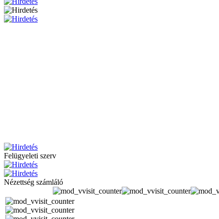
Felügyeleti szerv
Nézettség számláló