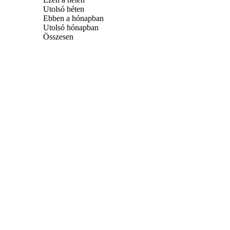
Utolsó héten
Ebben a hónapban
Utolsó hónapban
Összesen