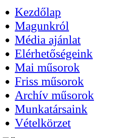
Kezdőlap
Magunkról
Média ajánlat
Elérhetőségeink
Mai műsorok
Friss műsorok
Archív műsorok
Munkatársaink
Vételkörzet