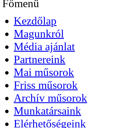
Főmenü
Kezdőlap
Magunkról
Média ajánlat
Partnereink
Mai műsorok
Friss műsorok
Archív műsorok
Munkatársaink
Elérhetőségeink