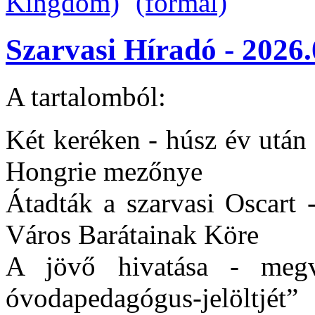
Szarvasi Híradó - 2026.
A tartalomból:
Két keréken - húsz év után
Hongrie mezőnye
Átadták a szarvasi Oscart 
Város Barátainak Köre
A jövő hivatása - megvá
óvodapedagógus-jelöltjét”