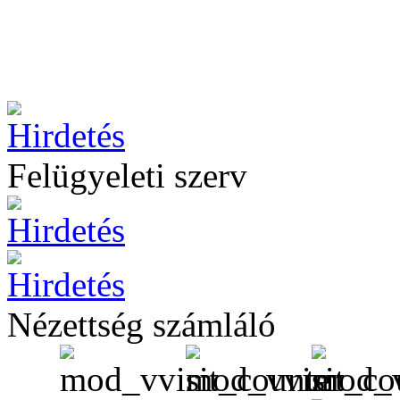
Felügyeleti szerv
Nézettség számláló