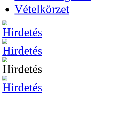
Vételkörzet