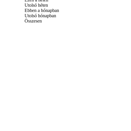
Utolsó héten
Ebben a hónapban
Utolsó hónapban
Összesen