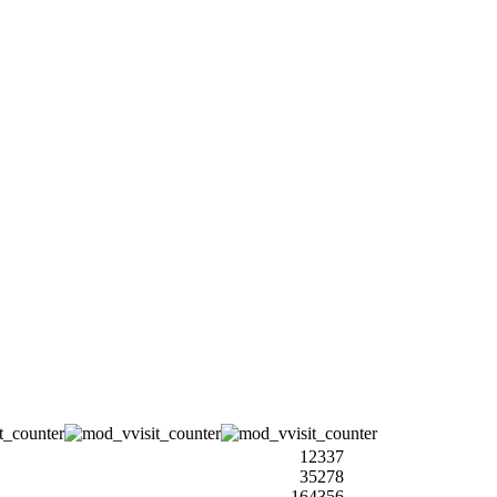
12337
35278
164356