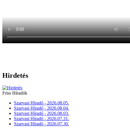
Hirdetés
Friss Híradók
Szarvasi Híradó - 2026.08.05.
Szarvasi Híradó - 2026.08.04.
Szarvasi Híradó - 2026.08.03.
Szarvasi Híradó - 2026.07.31.
Szarvasi Híradó - 2026.07.30.