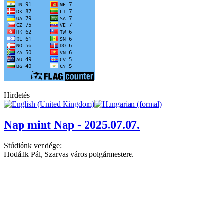
Hirdetés
Nap mint Nap - 2025.07.07.
Stúdiónk vendége:
Hodálik Pál, Szarvas város polgármestere.