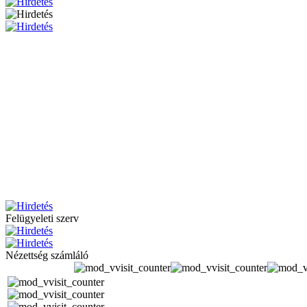
Felügyeleti szerv
Nézettség számláló